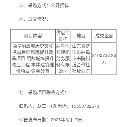
五、采购方式：公开招标
六、成交情况：
供应商
项目内容
地址
成交金额
名称
曲阜明故城历史文化
曲阜恒
山东省济
名城片区风貌提升改
邦建筑
宁市曲阜
3100737.83
造项目-明故城墙提升
劳务服
市书院街
元
改造工程-本体建筑维
务有限
道合作社
修项目-劳务分包
公司
社址西院
七、采购项目联系方式：
联系人：胡工 联系电话：15553732570
公告发布日期：2026年3月17日