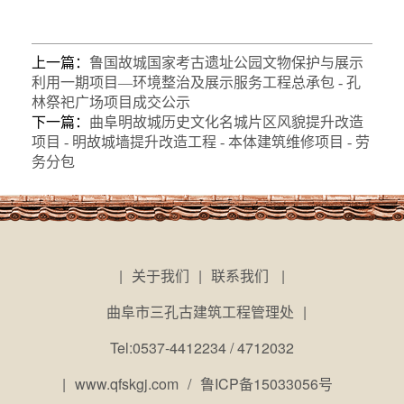
上一篇：
鲁国故城国家考古遗址公园文物保护与展示
利用一期项目—环境整治及展示服务工程总承包 - 孔
林祭祀广场项目成交公示
下一篇：
曲阜明故城历史文化名城片区风貌提升改造
项目 - 明故城墙提升改造工程 - 本体建筑维修项目 - 劳
务分包
|
关于我们
|
联系我们
|
曲阜市三孔古建筑工程管理处
|
Tel:0537-4412234 / 4712032
|
www.qfskgj.com
/
鲁ICP备15033056号