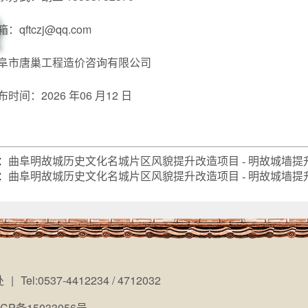
：qftczj@qq.com
阜市唐巢工程造价咨询有限公司
布时间：2026 年06 月12 日
：
曲阜明故城历史文化名城片区风貌提升改造项目 - 明故城墙提
：
曲阜明故城历史文化名城片区风貌提升改造项目 - 明故城墙提
处
|
Tel:0537-4412234 / 4712032
ICP备15033056号