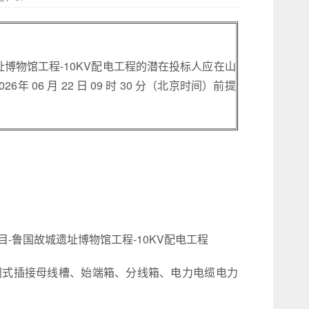
博物馆工程-10KV配电工程的潜在投标人应在山
06 月 22 日 09 时 30 分（北京时间）前提
鲁国故城遗址博物馆工程-10KV配电工程
闭式插接母线槽、始端箱、分线箱、电力电缆电力