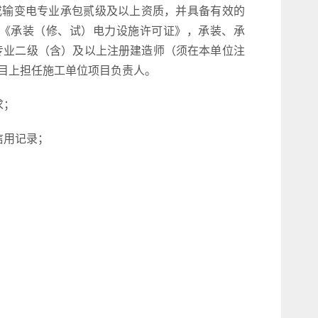
或输变电专业承包贰级及以上资质，并具备有效的
的《承装（修、试）电力设施许可证》，承装、承
专业二级（含）及以上注册建造师（须在本单位注
目上担任施工单位项目负责人。
求；
信用记录；