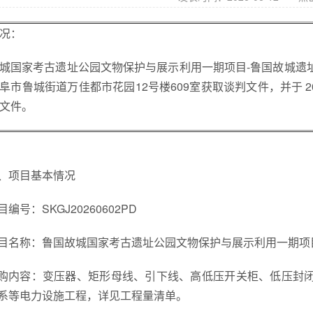
况：
城国家考古遗址公园文物保护与展示利用一期项目-鲁国故城遗址
阜市鲁城街道万佳都市花园12号楼609室获取谈判文件，并于 2026年 
文件。
、项目基本情况
目编号：SKGJ20260602PD
目名称：鲁国故城国家考古遗址公园文物保护与展示利用一期项目-
购内容：变压器、矩形母线、引下线、高低压开关柜、低压封
系等电力设施工程，详见工程量清单。