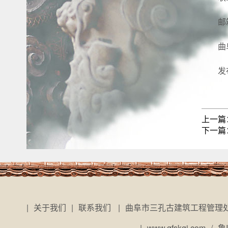
邮箱
曲
发
上一篇
下一篇
|
关于我们
|
联系我们
|
曲阜市三孔古建筑工程管理
|
www.qfskgj.com
/
鲁