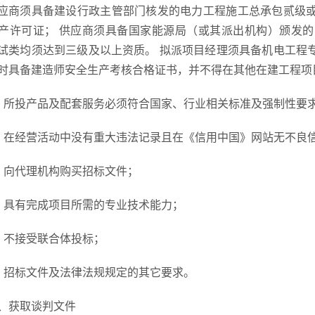
应商须具备建设行政主管部门核发的电力工程施工总承包贰级
产许可证； 供应商须具备国家能源局（或其派出机构）颁发
试类均须达到三级及以上资质。 拟派项目经理须具备机电工程
时具备建造师安全生产考核合格证书，并不得在其他在建工程项
、所投产品及配套服务必须符合国家、行业相关标准及强制性要
、在经营活动中没有重大违法记录且在《信用中国》网站无不良
、向代理机构购买招标文件；
、具有完成项目所需的专业技术能力；
、不接受联合体投标；
、招标文件及法律法规规定的其它要求。
、获取谈判文件