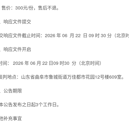
、售价：300元/份，售后不退。
、响应文件提交
交响应文件截止时间：2026 年 06 月 22 日 09 时 30 分（北
、响应文件开启
.时间： 2026 年 06 月 22 日09 时30 分（北京时间）
.谈判地点：山东省曲阜市鲁城街道万佳都市花园12号楼609室。
、公告期限
本公告发布之日起3个工作日。
他补充事宜