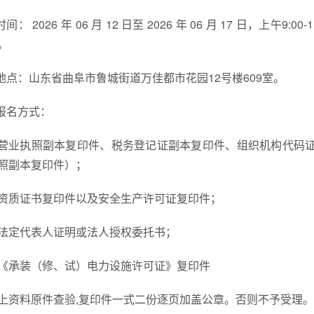
.时间： 2026 年 06 月 12 日至 2026 年 06 月 17 日，上午9
。
.地点：山东省曲阜市鲁城街道万佳都市花园12号楼609室。
.报名方式：
营业执照副本复印件、税务登记证副本复印件、组织机构代码
照副本复印件）；
资质证书复印件以及安全生产许可证复印件；
法定代表人证明或法人授权委托书；
《承装（修、试）电力设施许可证》复印件
上资料原件查验,复印件一式二份逐页加盖公章。否则不予受理。