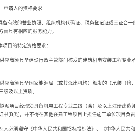
、申请人的资格要求
.具备有效的营业执照、组织机构代码证、税务登记证或三证合
方面具有相应的服务能力；
.本项目的特定资格要求：
1)供应商须具备建设行政主管部门核发的建筑机电安装工程专
2)供应商须具备国家能源局（或其派出机构）颁发的《承装（
三级及以上资质。
3)拟派项目经理须具备机电工程专业二级（含）及以上注册建
证书(B类)，并不得在其他在建工程项目上担任施工单位项目负
标人必须遵守《中华人民共和国招标投标法》、《中华人民共和