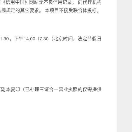
在《信用中国》网站无不良信用记录； 向代理机构
法规规定的其它要求。 本项目不接受联合体投标。
:00-11:30，下午14:00-17:30（北京时间，法定节假日
证副本复印（已办理三证合一营业执照的仅需提供