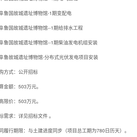
阜鲁国故城遗址博物馆-1期变配电
阜鲁国故城遗址博物馆--1期给排水工程
阜鲁国故城遗址博物馆--1期柴油发电机组安装
阜鲁故城遗址博物馆-分布式光伏发电项目安装
购方式：公开招标
算金额：503万元。
高限价：503万元。
标需求：详见招标文件 。
同履行期限：与土建进度同步（项目总工期为780日历天）。