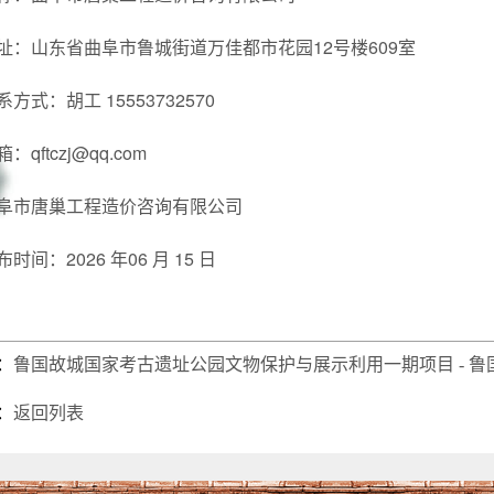
址：山东省曲阜市鲁城街道万佳都市花园12号楼609室
系方式：胡工 15553732570
：qftczj@qq.com
阜市唐巢工程造价咨询有限公司
布时间：2026 年06 月 15 日
：
鲁国故城国家考古遗址公园文物保护与展示利用一期项目 - 鲁国
：
返回列表