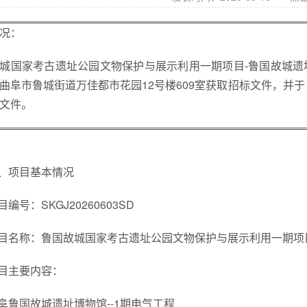
况：
城国家考古遗址公园文物保护与展示利用一期项目-鲁国故城遗
曲阜市鲁城街道万佳都市花园12号楼609室获取招标文件，并于 2026
文件。
、项目基本情况
目编号：SKGJ20260603SD
目名称：鲁国故城国家考古遗址公园文物保护与展示利用一期项目
目主要内容：
阜鲁国故城遗址博物馆--1期电气工程