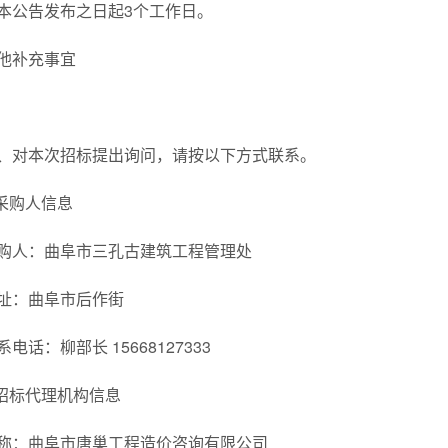
本公告发布之日起3个工作日。
他补充事宜
、对本次招标提出询问，请按以下方式联系。
.采购人信息
购人：曲阜市三孔古建筑工程管理处
址：曲阜市后作街
系电话：柳部长 15668127333
.招标代理机构信息
称：曲阜市唐巢工程造价咨询有限公司