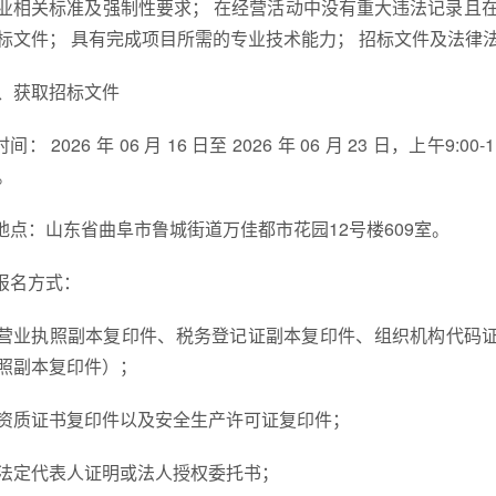
业相关标准及强制性要求； 在经营活动中没有重大违法记录且
标文件； 具有完成项目所需的专业技术能力； 招标文件及法律
、获取招标文件
.时间： 2026 年 06 月 16 日至 2026 年 06 月 23 日，上午9
。
.地点：山东省曲阜市鲁城街道万佳都市花园12号楼609室。
.报名方式：
营业执照副本复印件、税务登记证副本复印件、组织机构代码
照副本复印件）；
资质证书复印件以及安全生产许可证复印件；
法定代表人证明或法人授权委托书；