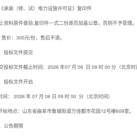
《承装（修、试）电力设施许可证》复印件
上资料原件查验,复印件一式二份逐页加盖公章。否则不予受理。
、售价：300元/份，售后不退。
、投标文件提交
交投标文件截止时间：2026 年07 月 06 日 09 时 00 分（北京
、投标文件开启
.时间： 2026 年 07 月 06 日 09 时 00 分（北京时间）
.开标地点：山东省曲阜市鲁城街道万佳都市花园12号楼609室。
、公告期限