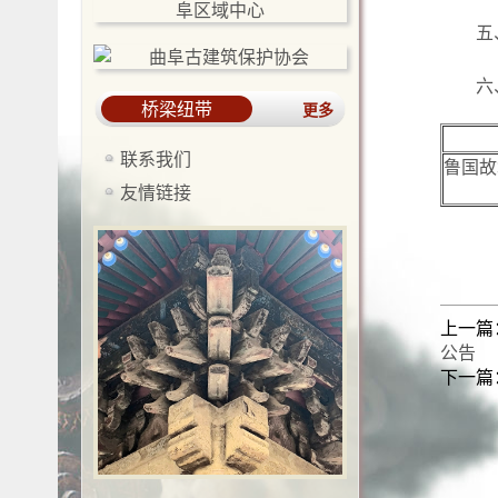
五
六
桥梁纽带
更多
联系我们
鲁国故
友情链接
上一篇
公告
下一篇