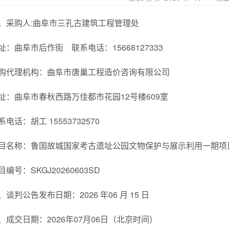
、采购人:曲阜市三孔古建筑工程管理处
址：曲阜市后作街 联系电话：15668127333
购代理机构：曲阜市唐巢工程造价咨询有限公司
址：曲阜市春秋西路万佳都市花园12号楼609室
系电话：胡工 15553732570
目名称：鲁国故城国家考古遗址公园文物保护与展示利用一期项目
目编号：SKGJ20260603SD
、谈判公告发布日期：2026 年06 月 15 日
、成交日期：2026年07月06日（北京时间）