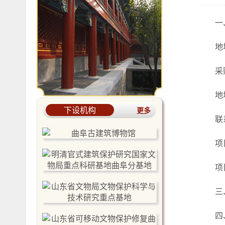
一
地
采
地
下设机构
更多
联
项
项
三
四