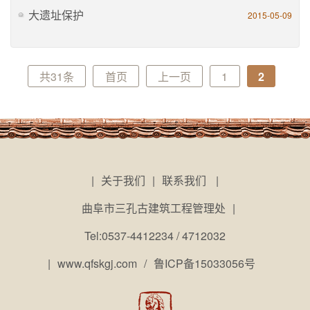
大遗址保护
2015-05-09
共31条
首页
上一页
1
2
|
关于我们
|
联系我们
|
曲阜市三孔古建筑工程管理处
|
Tel:0537-4412234 / 4712032
|
www.qfskgj.com
/
鲁ICP备15033056号