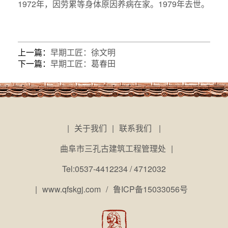
1972年，因劳累等身体原因养病在家。1979年去世。
上一篇：
早期工匠：徐文明
下一篇：
早期工匠：葛春田
|
关于我们
|
联系我们
|
曲阜市三孔古建筑工程管理处
|
Tel:0537-4412234 / 4712032
|
www.qfskgj.com
/
鲁ICP备15033056号