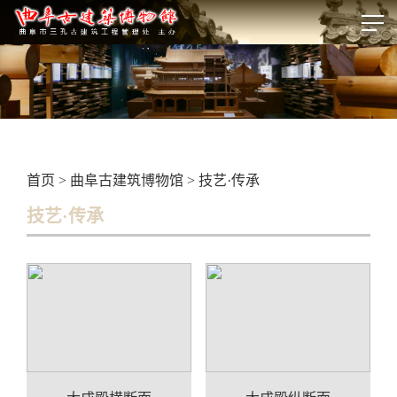
首页
>
曲阜古建筑博物馆
>
技艺·传承
技艺·传承