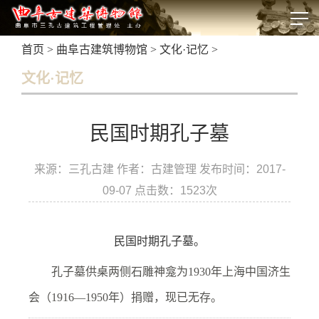
首页
>
曲阜古建筑博物馆
>
文化·记忆
>
文化·记忆
民国时期孔子墓
来源：三孔古建 作者：古建管理 发布时间：2017-
09-07 点击数：
1523次
民国时期孔子墓。
孔子墓供桌两侧石雕神龛为1930年上海中国济生
会（1916—1950年）捐赠，现已无存。