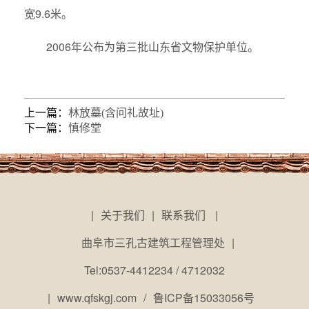
宽9.6米。
2006年公布为第三批山东省文物保护单位。
上一篇：
林放墓(含问礼故址)
下一篇：
慎修堂
|
关于我们
|
联系我们
|
曲阜市三孔古建筑工程管理处
|
Tel:0537-4412234 / 4712032
|
www.qfskgj.com
/
鲁ICP备15033056号