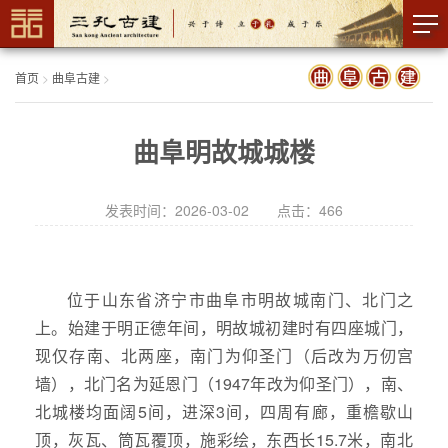
首页
>
曲阜古建
>
曲阜明故城城楼
发表时间：2026-03-02 点击：
466
位于山东省济宁市曲阜市明故城南门、北门之
上。始建于明正德年间，明故城初建时有四座城门，
现仅存南、北两座，南门为仰圣门（后改为万仞宫
墙），北门名为延恩门（1947年改为仰圣门），南、
北城楼均面阔5间，进深3间，四周有廊，重檐歇山
顶，灰瓦、筒瓦覆顶，施彩绘，东西长15.7米，南北