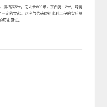
槽高5米，南北长800米，东西宽1.2米，垮宽
了一定的贡献。这座气势磅礴的水利工程的背后蕴
的历史见证。