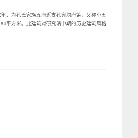
末年，为孔氏家族五府近支孔宪均府第，又称小五
.64平方米。此建筑对研究清中期的历史建筑风格