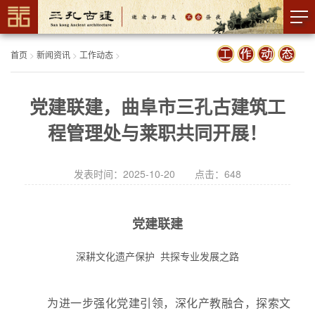
首页
>
新闻资讯
>
工作动态
>
党建联建，曲阜市三孔古建筑工
程管理处与莱职共同开展！
发表时间：2025-10-20 点击：
648
党建联建
深耕文化遗产保护 共探专业发展之路
为进一步强化党建引领，深化产教融合，探索文