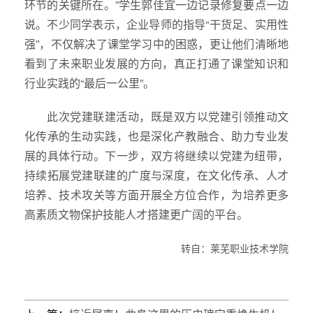
环节的关键所在。”学生郭佳宜一边记录修复要点一边
说。不少同学表示，企业导师的指导“干货足、实用性
强”，不仅解决了课堂学习中的困惑，更让他们清晰地
看到了未来职业发展的方向，真正打通了课堂知识和
行业实践的“最后一公里”。
此次党建联建活动，既是双方以党建引领推动文
化传承的生动实践，也是深化产教融合、助力专业发
展的具体行动。下一步，双方将继续以党建为纽带，
持续拓展党建联建的广度与深度，在文化传承、人才
培养、技术攻关等方面开展全方位合作，为培养更多
高素质文物保护技能人才搭建更广阔的平台。
转自：莱芜职业技术学院