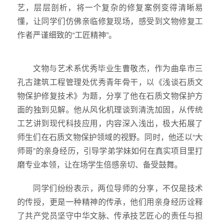
艺，层层剖析，将一个复杂的修复案例变得清晰易
懂，让同学们仿佛亲临修复现场，感受到文物修复工
作者严谨细致的“工匠精神”。
文物与艺术系优秀毕业生曹敬杰，作为曲阜市三
孔古建筑工程管理处优秀青年骨干，以《浅谈石质文
物保护修复技术》为题，分享了他在石质文物保护方
面的独到见解。他从风化机理谈到清洗加固，从传统
工艺讲到现代科技应用，内容深入浅出，极大拓展了
师生们在石质文物保护领域的视野。同时，他还以“大
师哥”的亲身经历，引导学弟学妹如何在真实项目里打
磨专业本领，让在场学生倍感亲切、备受鼓舞。
同学们纷纷表示，两位导师的分享，不仅是技术
的传授，更是一种精神的传承，他们用亲身经历诠释
了共产党员坚守中华文脉、传承技艺匠心的责任与担