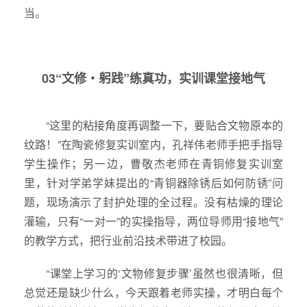
当。
03“文修・躬践”练真功，实训课堂接地气
“这里的粘接角度再调整一下，要贴合文物原本的
纹路！”在陶瓷修复实训室内，孔祥伟老师手把手指导
学生操作；另一边，曹敬杰老师在青铜修复实训室
里，针对学弟学妹提出的“青铜器除锈后如何防锈”问
题，现场演示了封护处理的全过程。没有枯燥的理论
灌输，只有“一对一”的实操指导，两位导师用“接地气”
的教学方式，把行业前沿技术带进了校园。
“课堂上学习的‘文物修复步骤’虽然也很清晰，但
总觉还是缺少什么，今天跟着老师实操，才明白每个