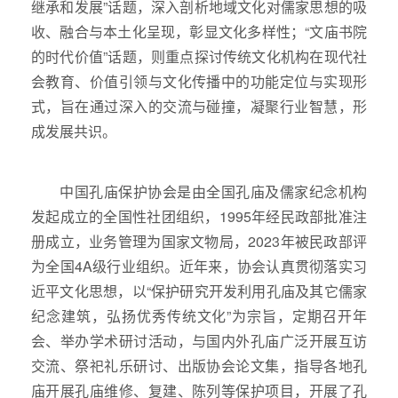
继承和发展”话题，深入剖析地域文化对儒家思想的吸
收、融合与本土化呈现，彰显文化多样性；“文庙书院
的时代价值”话题，则重点探讨传统文化机构在现代社
会教育、价值引领与文化传播中的功能定位与实现形
式，旨在通过深入的交流与碰撞，凝聚行业智慧，形
成发展共识。
中国孔庙保护协会是由全国孔庙及儒家纪念机构
发起成立的全国性社团组织，1995年经民政部批准注
册成立，业务管理为国家文物局，2023年被民政部评
为全国4A级行业组织。近年来，协会认真贯彻落实习
近平文化思想，以“保护研究开发利用孔庙及其它儒家
纪念建筑，弘扬优秀传统文化”为宗旨，定期召开年
会、举办学术研讨活动，与国内外孔庙广泛开展互访
交流、祭祀礼乐研讨、出版协会论文集，指导各地孔
庙开展孔庙维修、复建、陈列等保护项目，开展了孔