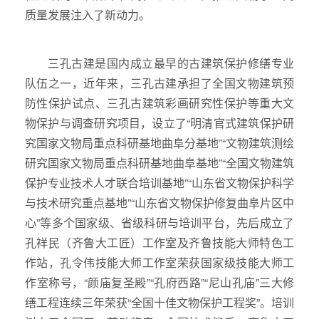
质量发展注入了新动力。
三孔古建是国内成立最早的古建筑保护修缮专业
队伍之一，近年来，三孔古建承担了全国文物建筑预
防性保护试点、三孔古建筑彩画研究性保护等重大文
物保护与调查研究项目，设立了“明清官式建筑保护研
究国家文物局重点科研基地曲阜分基地”“文物建筑测绘
研究国家文物局重点科研基地曲阜基地”“全国文物建筑
保护专业技术人才联合培训基地”“山东省文物保护科学
与技术研究重点基地”“山东省文物保护修复曲阜片区中
心”等多个国家级、省级科研与培训平台，先后成立了
孔祥民（齐鲁大工匠）工作室及齐鲁技能大师特色工
作站，孔令伟技能大师工作室荣获国家级技能大师工
作室称号，“颜庙复圣殿”“孔府西路”“尼山孔庙”三大修
缮工程连续三年荣获“全国十佳文物保护工程奖”。培训