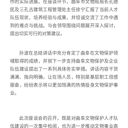
作的实际进展。在座谈环节，曲阜市文物局局长孔德
民及三孔古建筑工程管理处主任徐宁汇报了当前人才
队伍现状、培养经验与成果，并坦诚交流了工作中遇
到的难点与挑战。与会领导围绕问题展开深入探讨，
提出切实可行的对策建议。
孙波在总结讲话中充分肯定了曲阜在文物保护领
域取得的成绩，并就下一步支持曲阜文物保护及企业
队伍建设提出了一系列具体务实举措。讲话内容干货
满满、指向明确，让在场人员，特别是基层职工倍感
振奋，纷纷表示将以更加饱满的热情投身文物保护事
业。
此次座谈会的召开，既是对曲阜文物保护人才队
伍建设的一次集中检阅，也为进一步推动文物事业高