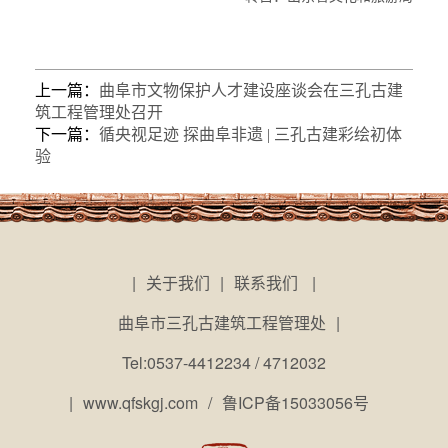
上一篇：
曲阜市文物保护人才建设座谈会在三孔古建
筑工程管理处召开
下一篇：
循央视足迹 探曲阜非遗 | 三孔古建彩绘初体
验
|
关于我们
|
联系我们
|
曲阜市三孔古建筑工程管理处
|
Tel:0537-4412234 / 4712032
|
www.qfskgj.com
/
鲁ICP备15033056号