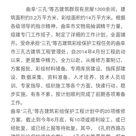
曲阜“三孔”等古建筑群现有房屋1300余间，建
筑面积约3.2万平方米，彩绘面积约14万平方米。根据
各级领导的指示精神，曲阜市文物局抽调精干力量，
组建专门工作班子，制定了详细的工作计划，全面铺
开。受命承担“三孔”等古建筑彩绘保护工程任务的曲阜
市三孔古建筑工程管理处，自2014年4月份工程启动
以来，更是集中精力，全力以赴，从维修方案制订、
方案报批、彩绘材料储备、专用库房建设、指挥部建
设、数据采集、资料准备、人才培养、技术人员培
训、专家指导、组织施工等各个方面，快速行动，稳
步实施，有条不紊，按计划顺利完成了前期各项筹备
工作。
曲阜“三孔”等古建筑彩绘保护工程计划中的20项维修
方案，截止到今年6月底，有10项或顺利竣工，或已
经批复，或已经上报等待批复。其中，《孔府西路古