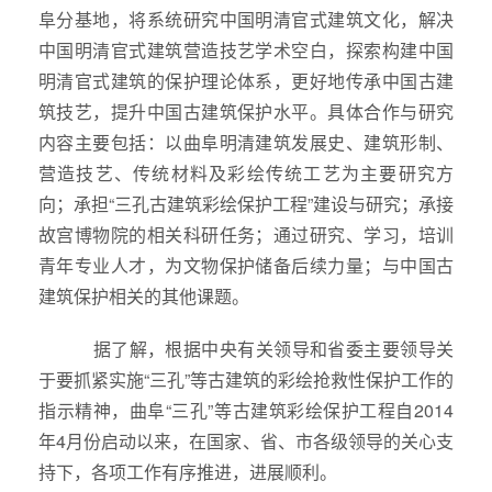
阜分基地，将系统研究中国明清官式建筑文化，解决
中国明清官式建筑营造技艺学术空白，探索构建中国
明清官式建筑的保护理论体系，更好地传承中国古建
筑技艺，提升中国古建筑保护水平。具体合作与研究
内容主要包括：以曲阜明清建筑发展史、建筑形制、
营造技艺、传统材料及彩绘传统工艺为主要研究方
向；承担“三孔古建筑彩绘保护工程”建设与研究；承接
故宫博物院的相关科研任务；通过研究、学习，培训
青年专业人才，为文物保护储备后续力量；与中国古
建筑保护相关的其他课题。
据了解，根据中央有关领导和省委主要领导关
于要抓紧实施“三孔”等古建筑的彩绘抢救性保护工作的
指示精神，曲阜“三孔”等古建筑彩绘保护工程自2014
年4月份启动以来，在国家、省、市各级领导的关心支
持下，各项工作有序推进，进展顺利。