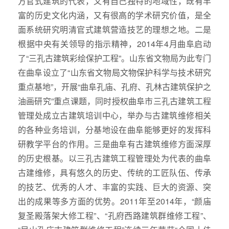
方官式建筑的代表，又有自己独特的地域性，既有丰
富的历史文化内涵，又有很高的学术研究价值，是全
面系统研究明清官式建筑营造技艺的理想之地。二是
根据中央有关领导的指示精神，2014年4月曲阜启动
了“三孔古建筑彩绘保护工程”。山东省文物局为此专门
在曲阜设立了“山东省文物局文物保护科学与技术研究
重点基地”，开展“曲阜孔庙、孔府、孔林古建筑保护之
油画研究”重点课题，同时授权曲阜市三孔古建筑工程
管理处成立古建筑培训中心，举办与古建筑维修相关
的各种业务培训，分基地设在曲阜能够更好的发挥科
研教学平台的作用。三是曲阜有古建筑维修方面深厚
的历史根基。以三孔古建筑工程管理处为代表的曲阜
古建维修，具有悠久的历史、传统的工匠队伍、传承
的技艺、优秀的人才、丰富的实践、巨大的资源、突
出的成果等多方面的优势。2011年至2014年，“颜庙
复圣殿落架大修工程”、“孔府西路建筑群维修工程”、