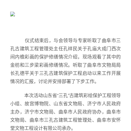
仪式结束后，与会领导与专家听取了曲阜市三
孔古建筑工程管理处主任孔祥民关于孔庙大成门西次
间内檐彩画的保护修缮情况介绍，现场观看了其中的
金枋和三步梁彩画修缮情况。听取了曲阜市文物局局
长孔德平关于三孔古建筑保护工程启动以来工作开展
情况的汇报，讨论并安排部署了下步工作。
本次活动山东省“三孔”古建筑彩绘保护工程领导
小组、故宫博物院、山东省文物局、济宁市人民政府
主办，济宁市文物局、曲阜市人民政府协办，曲阜市
文物局、曲阜市三孔古建筑工程管理处、曲阜市安怀
堂文物工程设计有限公司承办。