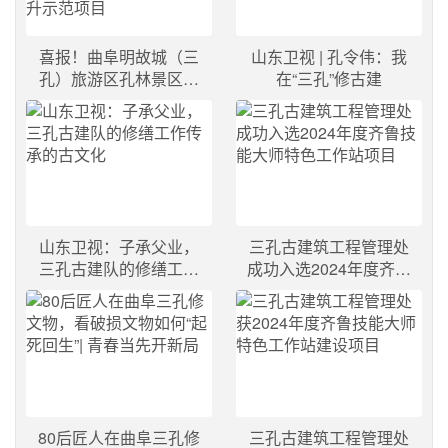
喜报！曲阜明故城（三
山东卫视 | 孔令伟：我
孔）旅游区孔林景区综
在“三孔”修古建
合提升项目入选2024年
全省旅游景区公共服务
设施提升示范项目
山东卫视：子承父业，
三孔古建筑工程管理处
三孔古建队的修缮工作
成功入选2024年度齐鲁
传承的古文化
技能大师特色工作站项
目
80后匠人在曲阜三孔修
三孔古建筑工程管理处