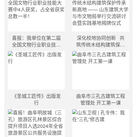
喜报：我单位在第二届
深化校地协同创新   共
全国文物行业职业技能
筑传统木结构建筑保护
大赛中4人获奖，占全
传承新高地 —— 山东
省获奖总数一半！
建筑大学与市文物局举
行交流研讨会暨实践基
地揭牌仪式
《圣城工匠传》出版发
曲阜市三孔古建筑工程
行
管理处 开工第一课