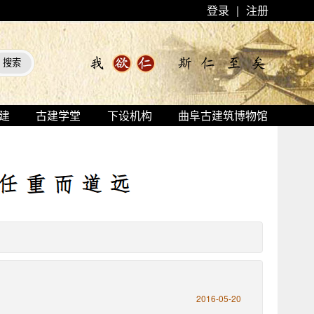
登录
|
注册
建
古建学堂
下设机构
曲阜古建筑博物馆
2016-05-20