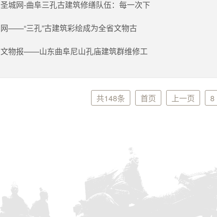
圣城网-曲阜三孔古建筑修缮队伍：每一次下
网——“三孔”古建筑彩绘成为全省文物古
国文物报——山东曲阜尼山孔庙建筑群维修工
共148条
首页
上一页
8