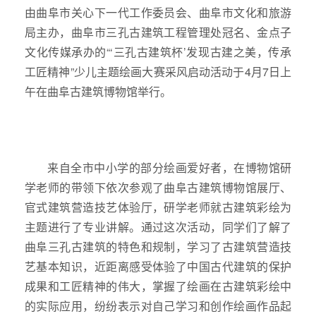
由曲阜市关心下一代工作委员会、曲阜市文化和旅游
局主办，曲阜市三孔古建筑工程管理处冠名、金点子
文化传媒承办的“‘三孔古建筑杯’发现古建之美，传承
工匠精神”少儿主题绘画大赛采风启动活动于4月7日上
午在曲阜古建筑博物馆举行。
来自全市中小学的部分绘画爱好者，在博物馆研
学老师的带领下依次参观了曲阜古建筑博物馆展厅、
官式建筑营造技艺体验厅，研学老师就古建筑彩绘为
主题进行了专业讲解。通过这次活动，同学们了解了
曲阜三孔古建筑的特色和规制，学习了古建筑营造技
艺基本知识，近距离感受体验了中国古代建筑的保护
成果和工匠精神的伟大，掌握了绘画在古建筑彩绘中
的实际应用，纷纷表示对自己学习和创作绘画作品起