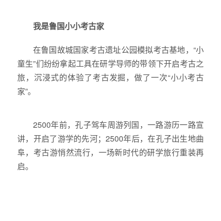
我是鲁国小小考古家
在鲁国故城国家考古遗址公园模拟考古基地，“小
童生”们纷纷拿起工具在研学导师的带领下开启考古之
旅，沉浸式的体验了考古发掘，做了一次“小小考古
家”。
2500年前，孔子驾车周游列国，一路游历一路宣
讲，开启了游学的先河；2500年后，在孔子出生地曲
阜，考古游悄然流行，一场新时代的研学旅行重装再
启。