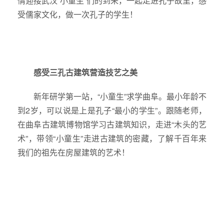
情迎接武汉“小童生”们的到来，一起走进孔子故里，感
受儒家文化，做一次孔子的学生！
感受三孔古建筑营造技艺之美
新年研学第一站，“小童生”求学曲阜。最小年龄不
到2岁，可以说是上是孔子“最小的学生”。跟随老师，
在曲阜古建筑博物馆学习古建筑知识，走进“木头的艺
术”，带领“小童生”走进古建筑的密藏，了解千百年来
我们的祖先在房屋建筑的艺术！