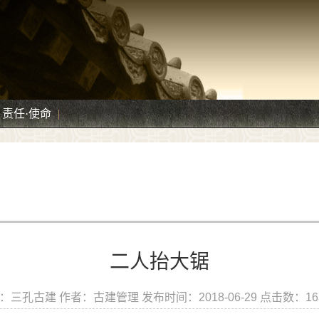
责任·使命
|
二人抬大锯
：三孔古建 作者：古建管理 发布时间：2018-06-29 点击数：
1