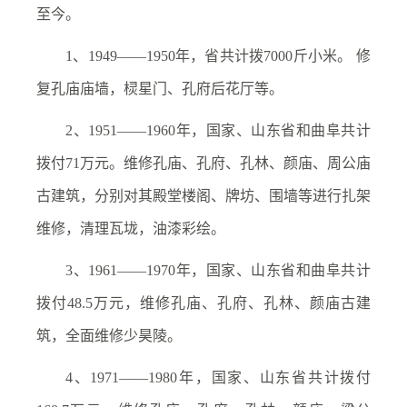
至今。
1、1949——1950年，省共计拨7000斤小米。 修
复孔庙庙墙，棂星门、孔府后花厅等。
2、1951——1960年，国家、山东省和曲阜共计
拨付71万元。维修孔庙、孔府、孔林、颜庙、周公庙
古建筑，分别对其殿堂楼阁、牌坊、围墙等进行扎架
维修，清理瓦垅，油漆彩绘。
3、1961——1970年，国家、山东省和曲阜共计
拨付48.5万元，维修孔庙、孔府、孔林、颜庙古建
筑，全面维修少昊陵。
4、1971——1980年，国家、山东省共计拨付