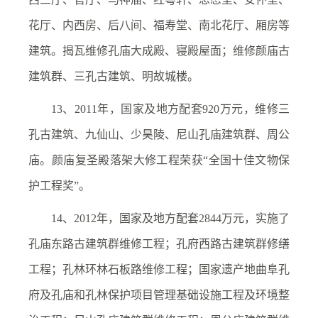
花厅、内西房、后八间、福寿堂、南北花厅、厢房等
建筑。揭瓦维修孔庙大成殿、寝殿屋面；维修颜庙古
建筑群、三孔古建筑、明故城楼。
13、2011年，国家及地方配套920万元，维修三
孔古建筑、九仙山、少昊陵、尼山孔庙建筑群、周公
庙。颜庙复圣殿落架大修工程荣获“全国十佳文物保
护工程奖”。
14、2012年，国家及地方配套2844万元，实施了
孔庙东路古建筑群维修工程；孔府西路古建筑群修缮
工程；孔林环林石板路维修工程；国家遗产地曲阜孔
府及孔庙和孔林保护项目管理基础设施工程及环境整