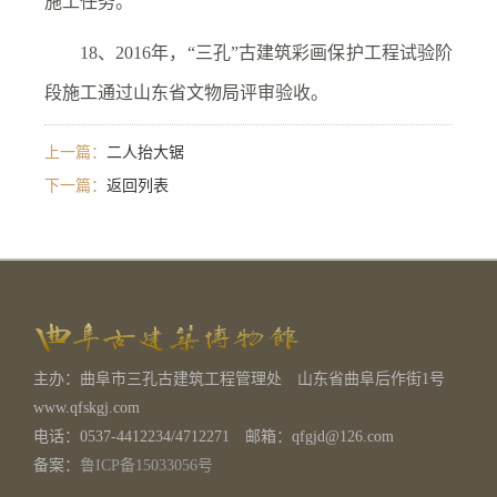
施工任务。
18、2016年，“三孔”古建筑彩画保护工程试验阶
段施工通过山东省文物局评审验收。
上一篇：
二人抬大锯
下一篇：
返回列表
主办：曲阜市三孔古建筑工程管理处 山东省曲阜后作街1号
www.qfskgj.com
电话：0537-4412234/4712271 邮箱：qfgjd@126.com
备案：
鲁ICP备15033056号