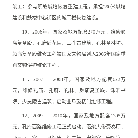
竣工；参与明故城墙恢复重建工程，承担590米城墙
建设和鼓楼中心街区的城门楼恢复建设。
10、2006年，国家及地方配套270万元，维修颜
庙复圣殿、孔府后花园、三孔古建筑、孔林圣林坊。
颜庙复圣殿维修工程被国家文物局列入2006年国家重
点文物保护维修工程。
11、2007——2008年，国家及地方配套622万
元，维修孔庙、孔府、孔林、颜庙复圣殿、洙泗书
院、少昊陵古建筑；启动曲阜鼓楼门维修工程。
12、2009——2010年，国家及地方配套1305万
元，孔府西路维修工程正式启动，落架大修赍奏厅、
西三厅、官厅、马神庙、红萼轩、忠恕堂、安怀堂、