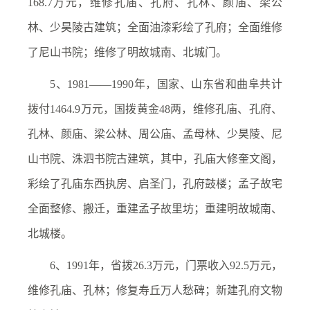
168.7万元，维修孔庙、孔府、孔林、颜庙、梁公
林、少昊陵古建筑；全面油漆彩绘了孔府；全面维修
了尼山书院；维修了明故城南、北城门。
5、1981——1990年，国家、山东省和曲阜共计
拨付1464.9万元，国拨黄金48两，维修孔庙、孔府、
孔林、颜庙、梁公林、周公庙、孟母林、少昊陵、尼
山书院、洙泗书院古建筑，其中，孔庙大修奎文阁，
彩绘了孔庙东西执房、启圣门，孔府鼓楼；孟子故宅
全面整修、搬迁，重建孟子故里坊；重建明故城南、
北城楼。
6、1991年，省拨26.3万元，门票收入92.5万元，
维修孔庙、孔林；修复寿丘万人愁碑；新建孔府文物