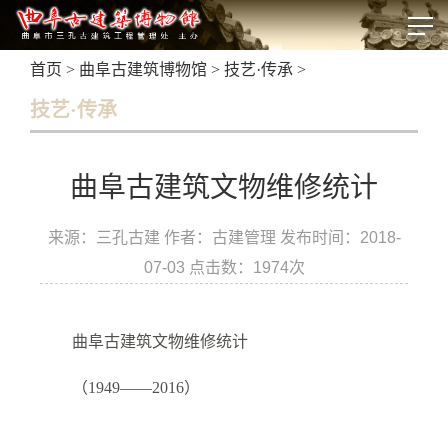
首页
>
曲阜古建筑博物馆
>
技艺·传承
>
技艺·传承
曲阜古建筑文物维修统计
来源：三孔古建 作者：古建管理 发布时间：2018-
07-03 点击数：
1974次
曲阜古建筑文物维修统计
（1949——2016）