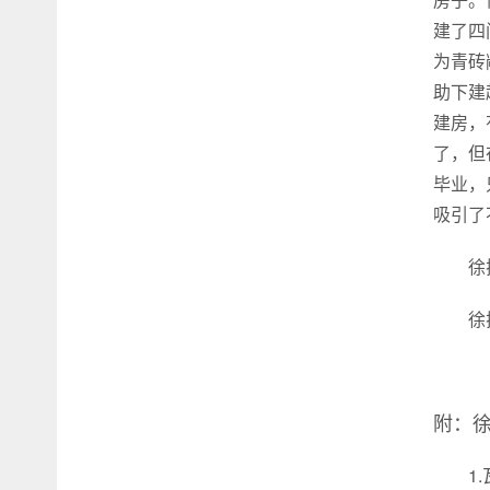
建了四
为青砖
助下建
建房，
了，但
毕业，
吸引了
徐
徐
附：
1