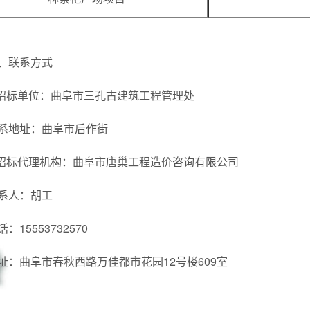
、联系方式
.招标单位：曲阜市三孔古建筑工程管理处
系地址：曲阜市后作街
.招标代理机构：曲阜市唐巢工程造价咨询有限公司
系人：胡工
话：15553732570
址：曲阜市春秋西路万佳都市花园12号楼609室