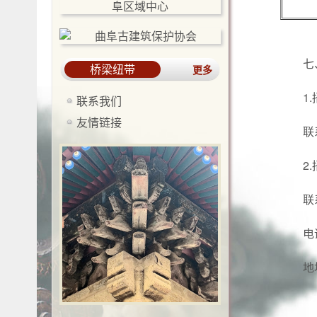
七
桥梁纽带
更多
1
联系我们
友情链接
联
2
联
电
地