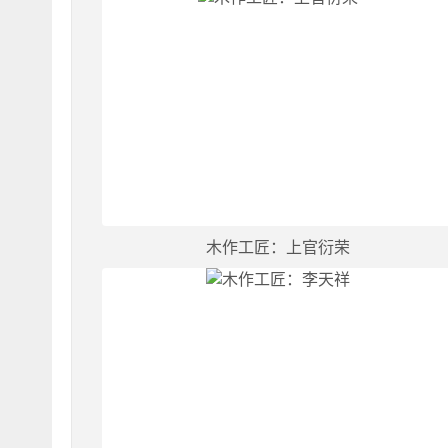
木作工匠：上官衍荣