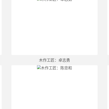
木作工匠：卓志勇