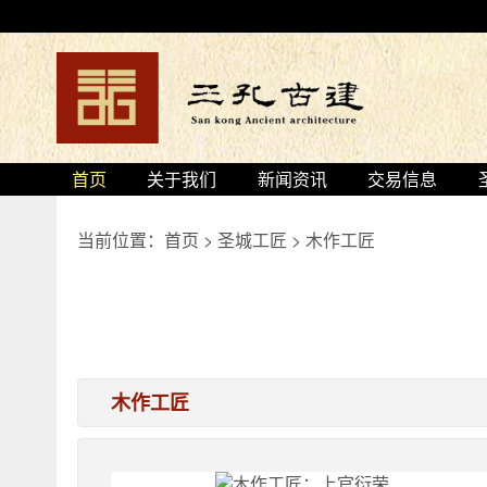
首页
关于我们
新闻资讯
交易信息
当前位置：
首页
>
圣城工匠
>
木作工匠
木作工匠