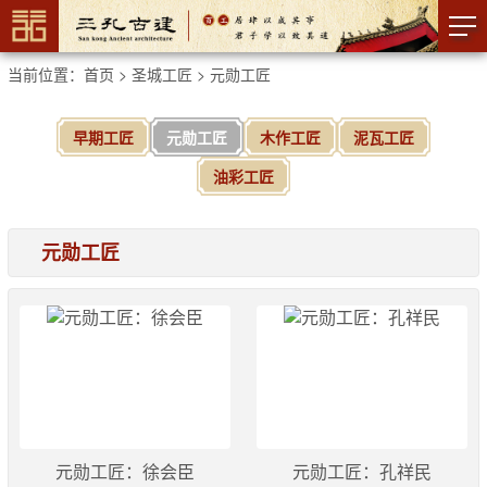
当前位置：
首页
>
圣城工匠
>
元勋工匠
早期工匠
元勋工匠
木作工匠
泥瓦工匠
油彩工匠
元勋工匠
元勋工匠：徐会臣
元勋工匠：孔祥民